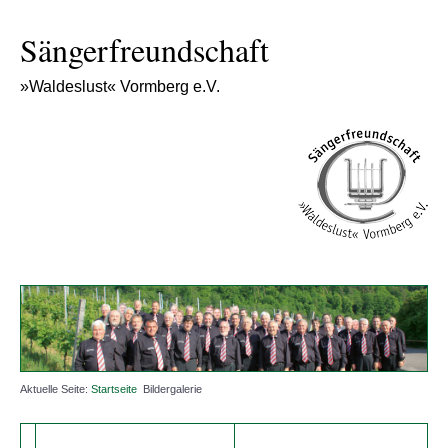
Sängerfreundschaft
»Waldeslust« Vormberg e.V.
Aktuelle Seite:
Startseite
Bildergalerie
MGV VORMBERG EV.