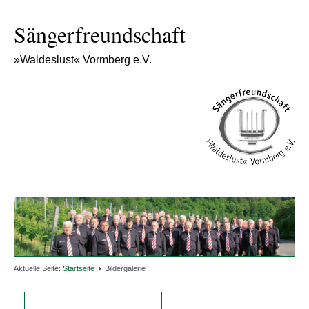
Sängerfreundschaft
»Waldeslust« Vormberg e.V.
Aktuelle Seite:
Startseite
Bildergalerie
MGV VORMBERG EV.