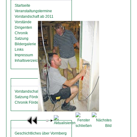
Startseite
Veranstaltungstermine
Vorstandschaft ab 2011
Vorstände
Dirigenten
Chronik
Satzung
Bildergalerie
Links
Impressum
Inhaltsverzeichnis
FÖRDERVEREIN
Vorstandschaft
Satzung Förderverein
Chronik Förderverein
VORMBERG
Geschichtliches über Vormberg