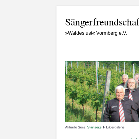
Sängerfreundschaf
»Waldeslust« Vormberg e.V.
Aktuelle Seite:
Startseite
Bildergalerie