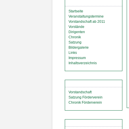
MGV VORMBERG EV.
Startseite
Veranstaltungstermine
Vorstandschaft ab 2011
Vorstände
Dirigenten
Chronik
Satzung
Bildergalerie
Links
Impressum
Inhaltsverzeichnis
FÖRDERVEREIN
Vorstandschaft
Satzung Förderverein
Chronik Förderverein
VORMBERG